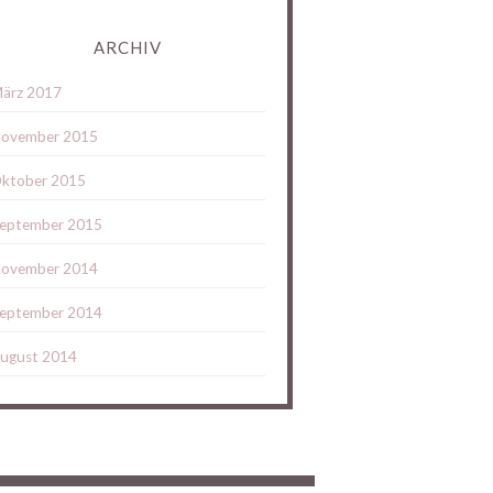
ARCHIV
ärz 2017
ovember 2015
ktober 2015
eptember 2015
ovember 2014
eptember 2014
ugust 2014