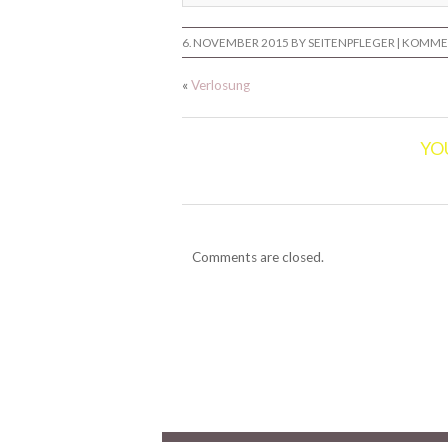
6. NOVEMBER 2015
BY SEITENPFLEGER |
KOMMEN
«
Verlosung
YO
Comments are closed.