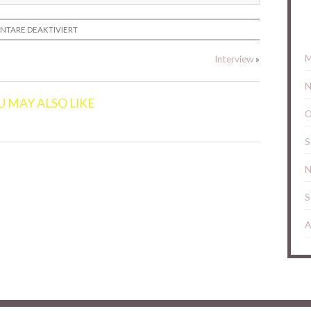
FÜR
TARE DEAKTIVIERT
BUCHBESPRECHUNG
IN
DER
M
Interview
»
PERLE
N
U MAY ALSO LIKE
O
S
N
S
A