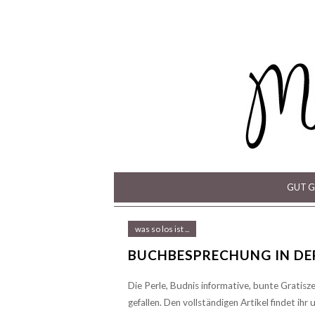
GUT G
was so los ist ...
BUCHBESPRECHUNG IN DE
Die Perle, Budnis informative, bunte Gratisze
gefallen. Den vollständigen Artikel findet ihr