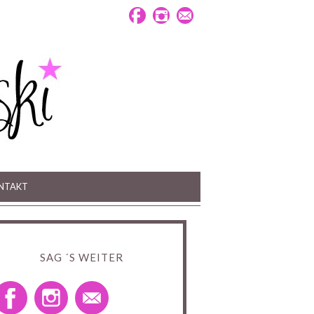
NTAKT
SAG ´S WEITER