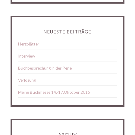
NEUESTE BEITRÄGE
Herzblätter
Interview
Buchbesprechung in der Perle
Verlosung
Meine Buchmesse 14.-17.Oktober 2015
ARCHIV