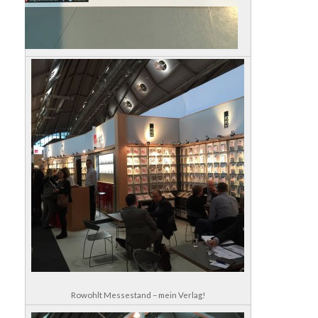
Rowohlt Messestand – mein Verlag!