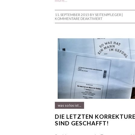
more…
11. SEPTEMBER 2015
BY SEITENPFLEGER |
FÜR
KOMMENTARE DEAKTIVIERT
PRESSEVORSCHAU
was so los ist ...
DIE LETZTEN KORREKTUR
SIND GESCHAFFT!