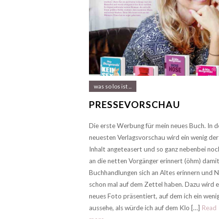
was so los ist ...
PRESSEVORSCHAU
Die erste Werbung für mein neues Buch. In d
neuesten Verlagsvorschau wird ein wenig der
Inhalt angeteasert und so ganz nebenbei noc
an die netten Vorgänger erinnert (öhm) damit
Buchhandlungen sich an Altes erinnern und 
schon mal auf dem Zettel haben. Dazu wird e
neues Foto präsentiert, auf dem ich ein weni
aussehe, als würde ich auf dem Klo […]
Read