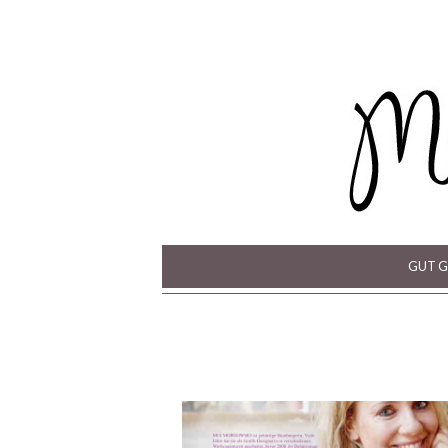
GUT G